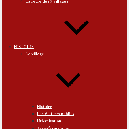
La récré des 3 villages
HISTOIRE
Le village
Histoire
Les édifices publics
Urbanisation
Transformations