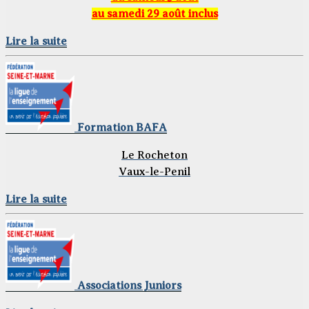
au samedi 29 août inclus
Lire la suite
Formation BAFA
Le Rocheton
Vaux-le-Penil
Lire la suite
Associations Juniors