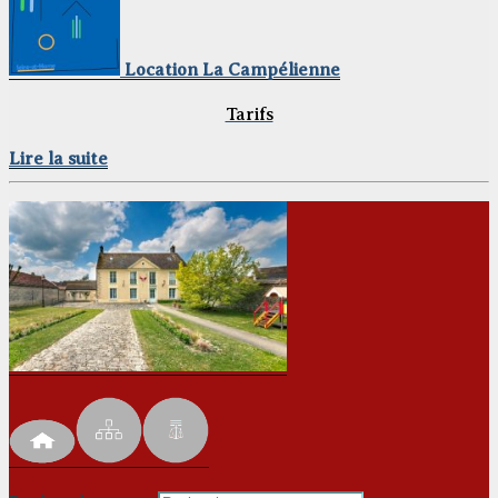
Location La Campélienne
Tarifs
Lire la suite