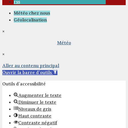
rss
Météo chez nous
Géolocalisation
×
Météo
×
Aller au contenu principal
Ouvrir la barre d’outils
Outils d’accessibilité
Augmenter le texte
Diminuer le texte
Niveaux de gris
Haut contraste
Contraste négatif