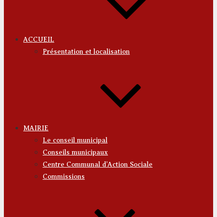
M
C
ACCUEIL
Présentation et localisation
MAIRIE
Le conseil municipal
Conseils municipaux
Centre Communal d’Action Sociale
Commissions